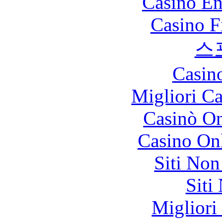
Casino En
Casino F
스
Casin
Migliori 
Casinò O
Casino O
Siti No
Siti
Migliori