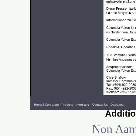
gehaltvolleren Zone 
Diese Pressemitteil
f�r die Molybd�n-L
Informationen zu Co
Columbia Yukon ist
im Norden von Briti
Columbia Yukon Expl
Ronald A. Coombes
TSX Venture Exchan
f�r ihre Angemessen
Ansprechpartner:
Columbia Yukon Expl
Clive Shallow
Investor Communica
Tel.: (604) 922-2030
Fax: (604) 922-203
Website:
www.colum
Home
|
Corporate
|
Projects
|
Investors
|
Contact Us
|
Disclaimer
Additio
Non Aam