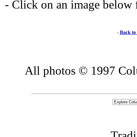
- Click on an image below 
-
Back to 
All photos © 1997 Col
Trad