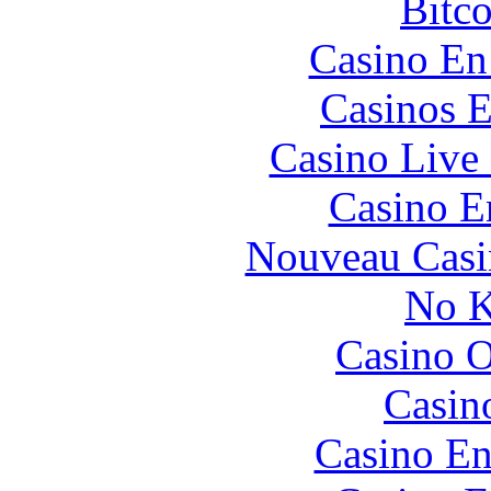
Bitc
Casino En
Casinos E
Casino Live 
Casino E
Nouveau Casi
No K
Casino O
Casin
Casino En