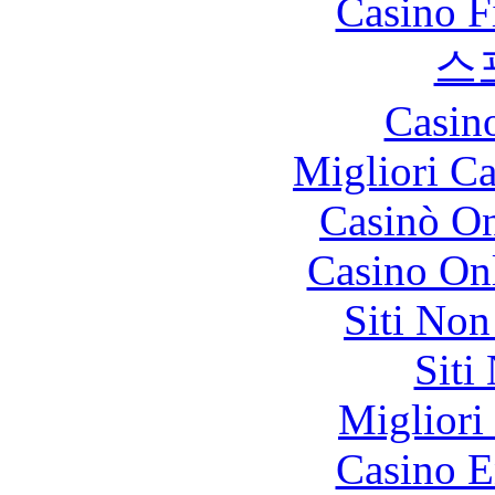
Casino F
스
Casin
Migliori 
Casinò O
Casino O
Siti No
Siti
Migliori
Casino E