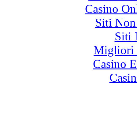
Casino O
Siti No
Siti
Migliori
Casino E
Casin