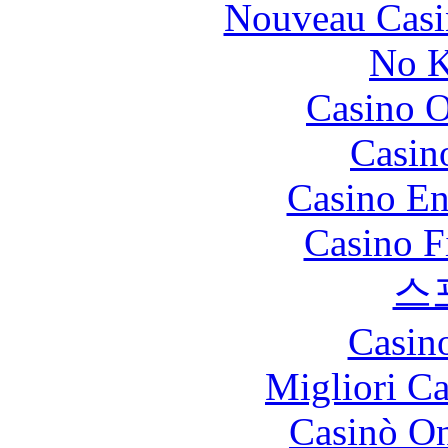
Nouveau Casi
No K
Casino O
Casin
Casino En
Casino F
스
Casin
Migliori 
Casinò O