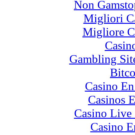
Non Gamstop
Migliori 
Migliore 
Casin
Gambling Sit
Bitc
Casino En
Casinos E
Casino Live 
Casino E