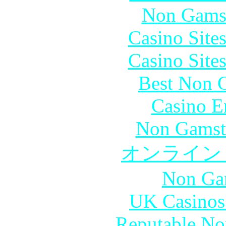
Non Gams
Casino Site
Casino Site
Best Non 
Casino E
Non Gamst
オンライン
Non Ga
UK Casinos
Reputable No