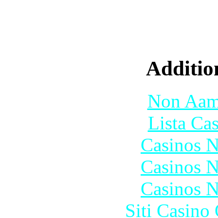
Additio
Non Aam
Lista Ca
Casinos 
Casinos 
Casinos 
Siti Casino