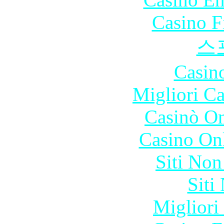
Casino F
스
Casin
Migliori 
Casinò O
Casino O
Siti No
Siti
Migliori